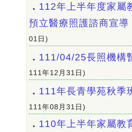
．
112年上半年度家屬
預立醫療照護諮商宣導
01日)
．
111/04/25長照機
111年12月31日)
．
111年長青學苑秋季
111年08月31日)
．
110年上半年家屬教