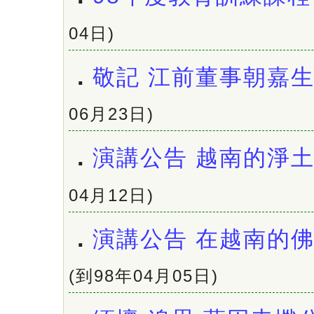
04日)
．
敬記 江前董事朝嘉
06月23日)
．
演講公告 越南的淨
04月12日)
．
演講公告 在越南的
(到98年04月05日)