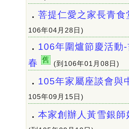
．
菩提仁愛之家長青食
106年04月28日)
．
106年圍爐節慶活動
舊
春
(到106年01月08日)
．
105年家屬座談會與
105年09月15日)
．
本家創辦人黃雪銀師