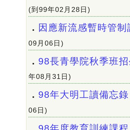
(到99年02月28日)
．
因應新流感暫時管制
09月06日)
．
98長青學院秋季班招
年08月31日)
．
98年大明工讀備忘錄
06日)
．
98年度教育訓練課程