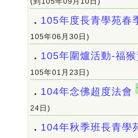
(到105年09月10日)
．
105年度長青學苑春
105年06月30日)
．
105年圍爐活動-福
105年01月23日)
．
104年念佛超度法會
24日)
．
104年秋季班長青學