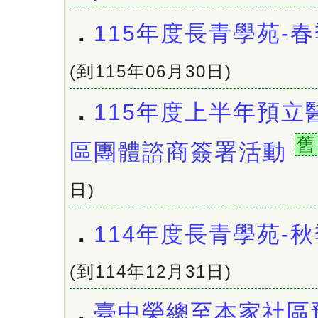
．
115年度長青學苑-
(到115年06月30日)
．
115年度上半年預立
舊
區團體諮商簽署活動
日)
．
114年度長青學苑-
(到114年12月31日)
．
臺中榮總至本家社區