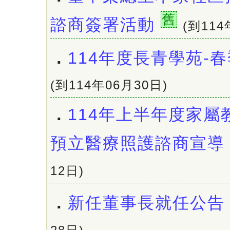
舊
諮商簽署活動
(到114
．
114年度長青學苑-
(到114年06月30日)
．
114年上半年度家屬
預立醫療照護諮商宣導
12日)
．
新任董事長就任公告