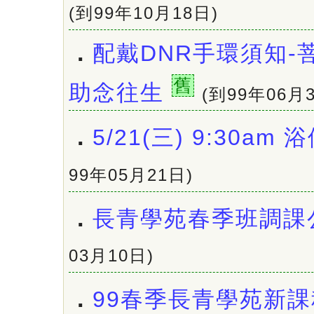
(到99年10月18日)
．
配戴DNR手環須知-
舊
助念往生
(到99年06月
．
5/21(三) 9:30am
99年05月21日)
．
長青學苑春季班調課
03月10日)
．
99春季長青學苑新