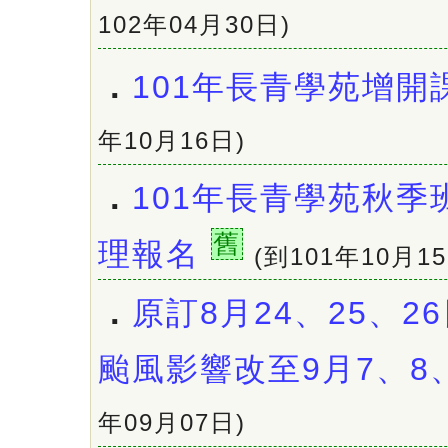
102年04月30日)
．
101年長青學苑增開
年10月16日)
．
101年長青學苑秋季
舊
理報名
(到101年10月15
．
原訂8月24、25、2
颱風影響改至9月7、8
年09月07日)