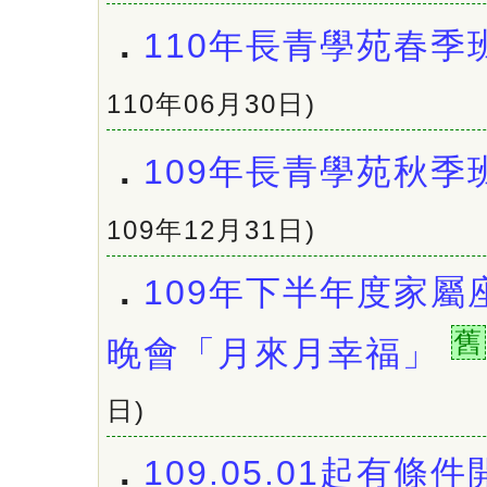
．
110年長青學苑春季
110年06月30日)
．
109年長青學苑秋季
109年12月31日)
．
109年下半年度家屬
舊
晚會「月來月幸福」
日)
．
109.05.01起有