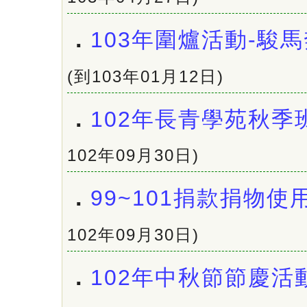
．
103年圍爐活動-駿
(到103年01月12日)
．
102年長青學苑秋季
102年09月30日)
．
99~101捐款捐物使
102年09月30日)
．
102年中秋節節慶活