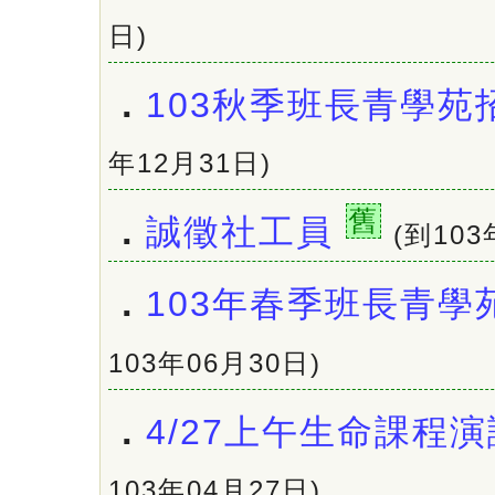
日)
．
103秋季班長青學苑
年12月31日)
舊
．
誠徵社工員
(到103
．
103年春季班長青學
103年06月30日)
．
4/27上午生命課程
103年04月27日)