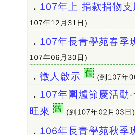
．
107年上 捐款捐物
107年12月31日)
．
107年長青學苑春季
107年06月30日)
舊
．
徵人啟示
(到107年0
．
107年圍爐節慶活動
舊
旺來
(到107年02月03日
．
106年長青學苑秋季