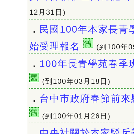
12月31日)
．
民國100年本家長青
舊
始受理報名
(到100年0
．
100年長青學苑春季
舊
(到100年03月18日)
．
台中市政府春節前來
舊
(到100年01月26日)
．
中央社關於本家駁斥