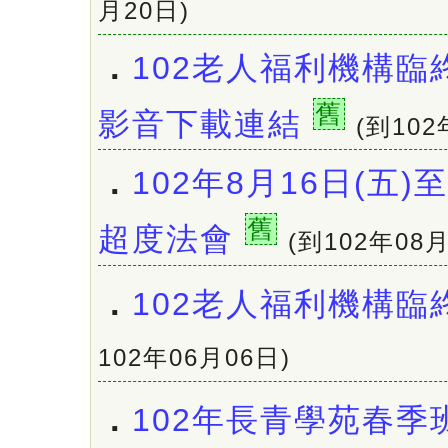
月20日)
．
102老人福利機構臨
舊
影音下載連結
(到102
．
102年8月16日(五)
舊
超度法會
(到102年08月
．
102老人福利機構臨
102年06月06日)
．
102年長青學苑春季