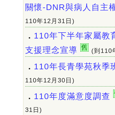
關懷-DNR與病人自主
110年12月31日)
．
110年下半年家屬教
舊
支援理念宣導
(到110
．
110年長青學苑秋季
110年12月30日)
．
110年度滿意度調查
31日)