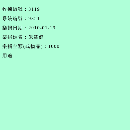
收據編號：3119
系統編號：9351
樂捐日期：2010-01-19
樂捐姓名：朱筱健
樂捐金額(或物品)：1000
用途：