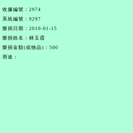
收據編號：2974
系統編號：9297
樂捐日期：2010-01-15
樂捐姓名：林玉霞
樂捐金額(或物品)：500
用途：