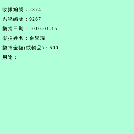
收據編號：2874
系統編號：9267
樂捐日期：2010-01-15
樂捐姓名：余學瑞
樂捐金額(或物品)：500
用途：