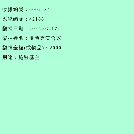
收據編號：6002534
系統編號：42188
樂捐日期：2025-07-17
樂捐姓名：廖蔡秀笑合家
樂捐金額(或物品)：2000
用途：施醫基金