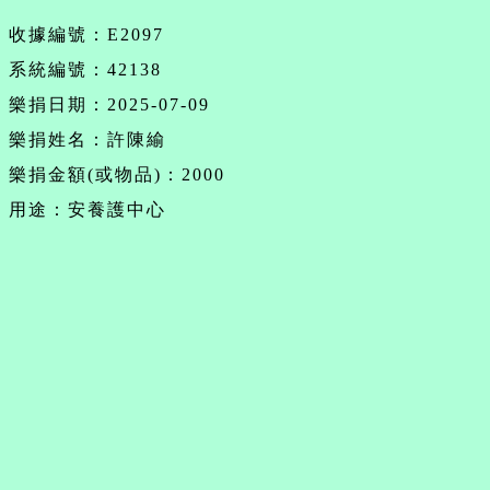
收據編號：E2097
系統編號：42138
樂捐日期：2025-07-09
樂捐姓名：許陳緰
樂捐金額(或物品)：2000
用途：安養護中心