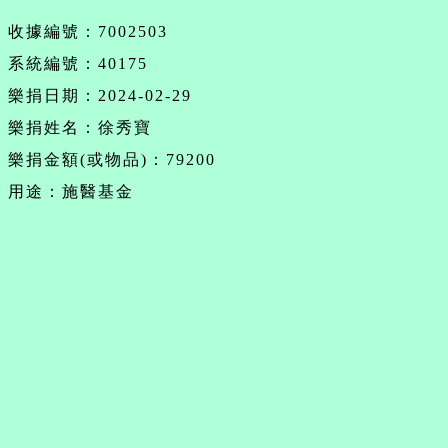
收據編號：7002503
系統編號：40175
樂捐日期：2024-02-29
樂捐姓名：徐秀寶
樂捐金額(或物品)：79200
用途：施醫基金