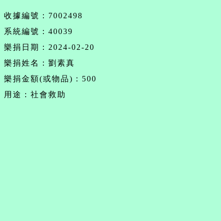
收據編號：7002498
系統編號：40039
樂捐日期：2024-02-20
樂捐姓名：劉素真
樂捐金額(或物品)：500
用途：社會救助