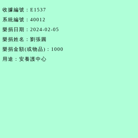
收據編號：E1537
系統編號：40012
樂捐日期：2024-02-05
樂捐姓名：劉張圓
樂捐金額(或物品)：1000
用途：安養護中心