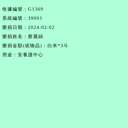
收據編號：G1369
系統編號：39993
樂捐日期：2024-02-02
樂捐姓名：蔡麗娟
樂捐金額(或物品)：白米*3斗
用途：安養護中心