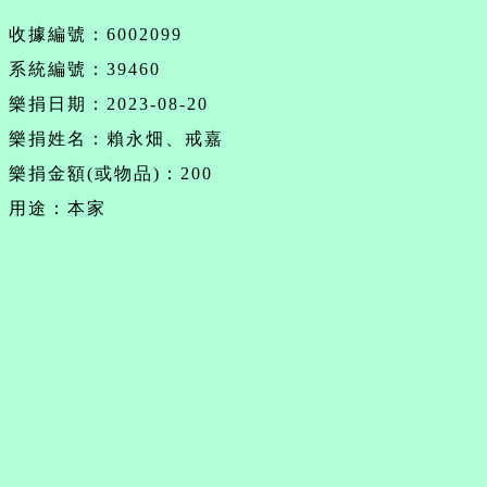
收據編號：6002099
系統編號：39460
樂捐日期：2023-08-20
樂捐姓名：賴永畑、戒嘉
樂捐金額(或物品)：200
用途：本家