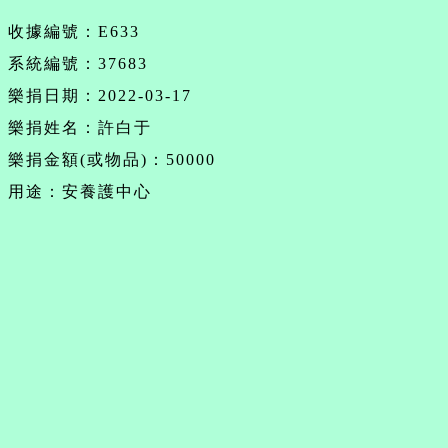
收據編號：E633
系統編號：37683
樂捐日期：2022-03-17
樂捐姓名：許白于
樂捐金額(或物品)：50000
用途：安養護中心