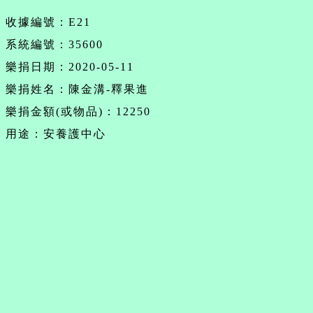
收據編號：E21
系統編號：35600
樂捐日期：2020-05-11
樂捐姓名：陳金溝-釋果進
樂捐金額(或物品)：12250
用途：安養護中心