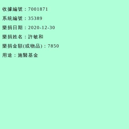
收據編號：7001871
系統編號：35389
樂捐日期：2020-12-30
樂捐姓名：許敏和
樂捐金額(或物品)：7850
用途：施醫基金