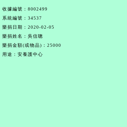
收據編號：8002499
系統編號：34537
樂捐日期：2020-02-05
樂捐姓名：吳信聰
樂捐金額(或物品)：25000
用途：安養護中心