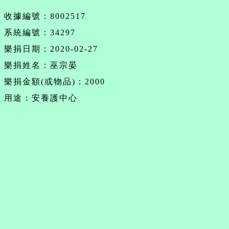
收據編號：8002517
系統編號：34297
樂捐日期：2020-02-27
樂捐姓名：巫宗晏
樂捐金額(或物品)：2000
用途：安養護中心