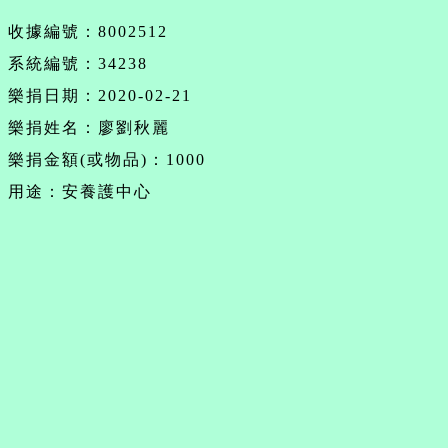
收據編號：8002512
系統編號：34238
樂捐日期：2020-02-21
樂捐姓名：廖劉秋麗
樂捐金額(或物品)：1000
用途：安養護中心