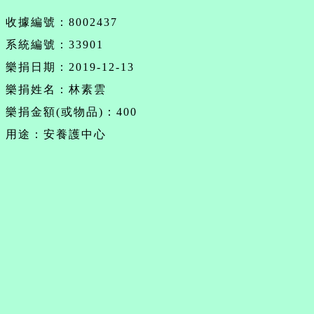
收據編號：8002437
系統編號：33901
樂捐日期：2019-12-13
樂捐姓名：林素雲
樂捐金額(或物品)：400
用途：安養護中心