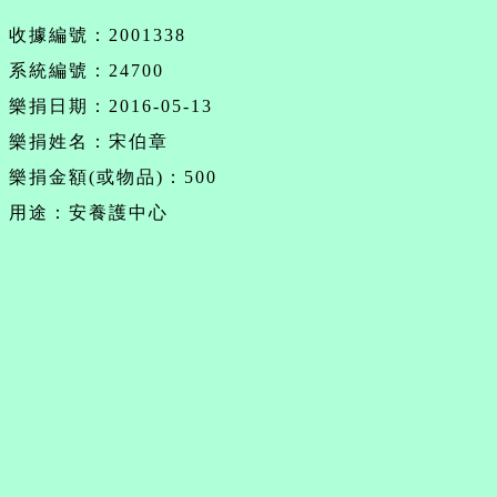
收據編號：2001338
系統編號：24700
樂捐日期：2016-05-13
樂捐姓名：宋伯章
樂捐金額(或物品)：500
用途：安養護中心