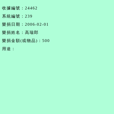
收據編號：24462
系統編號：239
樂捐日期：2006-02-01
樂捐姓名：高瑞郎
樂捐金額(或物品)：500
用途：