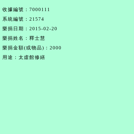
收據編號：7000111
系統編號：21574
樂捐日期：2015-02-20
樂捐姓名：釋士慧
樂捐金額(或物品)：2000
用途：太虛館修繕