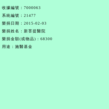
收據編號：7000063
系統編號：21477
樂捐日期：2015-02-03
樂捐姓名：新菩提醫院
樂捐金額(或物品)：68300
用途：施醫基金