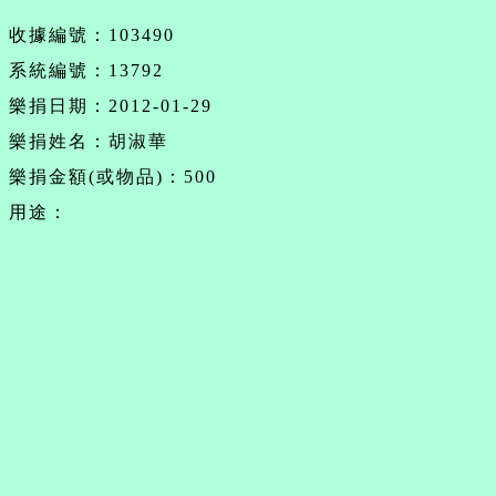
收據編號：103490
系統編號：13792
樂捐日期：2012-01-29
樂捐姓名：胡淑華
樂捐金額(或物品)：500
用途：