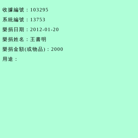
收據編號：103295
系統編號：13753
樂捐日期：2012-01-20
樂捐姓名：王書明
樂捐金額(或物品)：2000
用途：