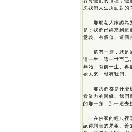
各有他們的道理，他
決我們人生所面對的
那麼老人家認為要
是：我們已經來到這
意義、有價值。這個
還有一層，就是因
這一生、這一世而已
無始。有前一生、再
始以來，就有我們。
那我們都是什麼樣
看業力的因緣。我們
的那一類、那一道去
在佛家的經典裡頭
該得到善的果報。善