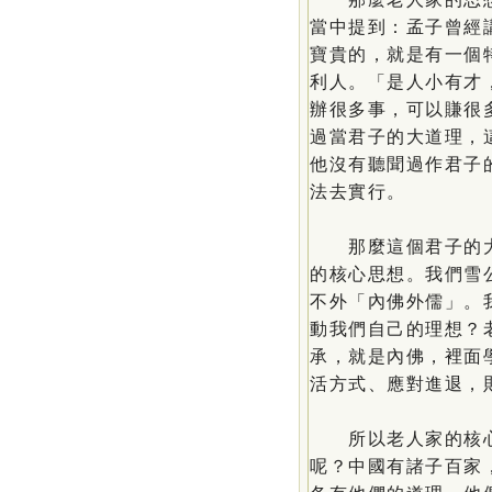
當中提到：孟子曾經
寶貴的，就是有一個
利人。「是人小有才
辦很多事，可以賺很
過當君子的大道理，
他沒有聽聞過作君子
法去實行。
那麼這個君子的大
的核心思想。我們雪
不外「內佛外儒」。
動我們自己的理想？
承，就是內佛，裡面
活方式、應對進退，
所以老人家的核心
呢？中國有諸子百家