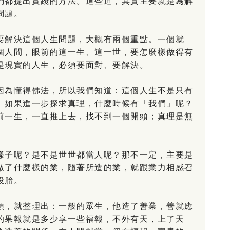
們都提出實踐的方法。這些道，其實主要就是為解
問題。
解決這個人生問題，大概有兩個重點。一個就
個人間，眼前的這一生、這一世，要怎麼樣做得有
是現實的人生，必須要面對、要解決。
為懂得佛法，所以我們知道：這個人生不是只有
。如果進一步探求真理，什麼時候有「我們」呢？
前一生，一直推上去，找不到一個開頭；真理是無
子呢？是不是世世都當人呢？那不一定，主要是
做了什麼樣的業，隨著所造的業，就跟業力相感召
投胎。
，就整理出：一般的眾生，他造了善業，善就應
的果報就是多少享一些福報，不外有天，上了天