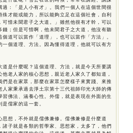
講過：「是人小有才」。我們一個人在這個世間很
特殊才能或能力，所以能夠立足在這個社會，自利
，可惜未聞君子之大道。」雖然他很有才幹，可以
多錢；但是可惜啊，他未聞君子之大道，他沒有聽
這個道可以當作「道理」，也可以當作「方法」。
的一個道理、方法。因為懂得道理，他就可以有方
道是什麼呢？這個道理、方法，就是今天所要講
公他老人家的核心思想，親近老人家久了都知道，
我們是在家眾，那麼在家眾怎麼樣子來實踐、來推
老人家秉承過去淨土宗第十三代祖師印光大師的傳
學習佛法、涵養心性。外儒，就是表現在外面的生
則是儒家的這一套。
思想，不外就是儒佛兼修。儒佛兼修是什麼道
，諸子就是各類的哲學家、思想家，太多了，他們