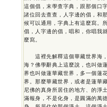
這個倡，末學查字典，跟那個口
諸位回去查查，人字邊的倡，和
候可以通用，字典上有這麼寫。
倡，人字邊的倡，唱和，你唱我
麼寫。
這裡先解釋這個華藏世界海，
海？佛學辭典上這麼說，也叫做
界也叫做蓮華藏世界，多一個蓮
界。那麼華藏世界，或者是蓮華
尼佛的真身所居住的地方、的淨
滿報身，不是化身，是圓滿的萬
身，所居住的那個淨土，這個淨