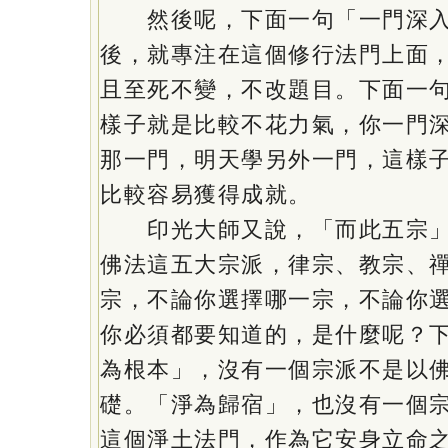
然後呢，下面一句「一門深入
後，就專注在這個修行法門上面
且至死不變，不改題目。下面一
樣子就是比較不花力氣，你一門
那一門，明天學另外一門，這樣
比較容易獲得成就。
印光大師又說，「而此五宗」
佛法這五大宗派，律宗、教宗、
宗，不論你選擇哪一宗，不論你
你必須都要知道的，是什麼呢？
為根本」，沒有一個宗派不是以
礎。「淨為歸宿」，也沒有一個
這個淨土法門，作為它安身立命