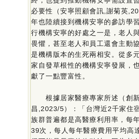
終，也提到推動機構安寧需設置
必要性（安寧照顧會訊,謝菊英,2
年也陸續接到機構安寧的參訪學
行機構安寧的好處之一是，老人
畏懼，甚至老人和員工還會主動
是機構版本的生死兩相安。從多
家自發草根性的機構安寧發展，
獻了一點豐富性。
根據居家醫療專家所述（創新
昌,2023/5）：「台灣近2千家住宿
族群普遍都是高醫療利用率，每
39次，每人每年醫療費用平均高達22