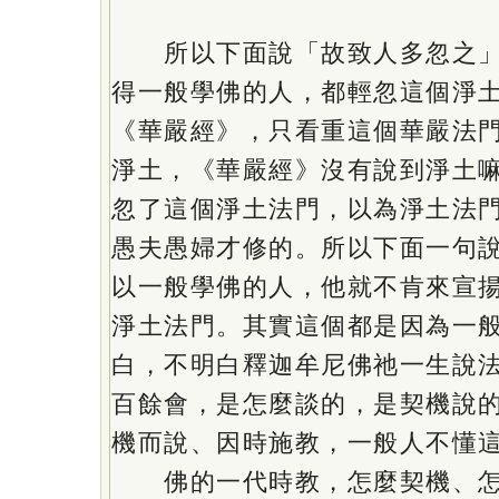
所以下面說「故致人多忽之」
得一般學佛的人，都輕忽這個淨
《華嚴經》，只看重這個華嚴法
淨土，《華嚴經》沒有說到淨土
忽了這個淨土法門，以為淨土法
愚夫愚婦才修的。所以下面一句
以一般學佛的人，他就不肯來宣
淨土法門。其實這個都是因為一
白，不明白釋迦牟尼佛祂一生說
百餘會，是怎麼談的，是契機說
機而說、因時施教，一般人不懂
佛的一代時教，怎麼契機、怎