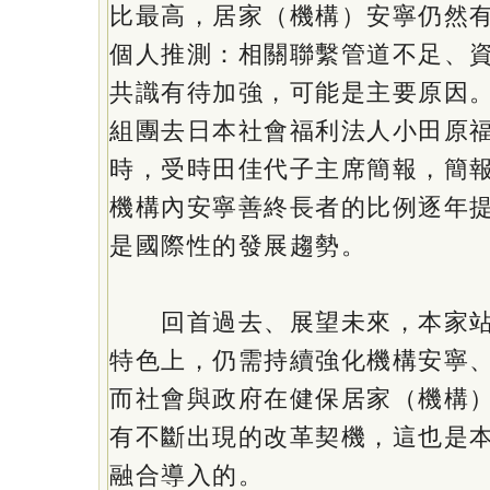
比最高，居家（機構）安寧仍然
個人推測：相關聯繫管道不足、
共識有待加強，可能是主要原因
組團去日本社會福利法人小田原福
時，受時田佳代子主席簡報，簡
機構內安寧善終長者的比例逐年
是國際性的發展趨勢。
回首過去、展望未來，本家站
特色上，仍需持續強化機構安寧
而社會與政府在健保居家（機構
有不斷出現的改革契機，這也是
融合導入的。