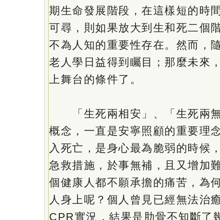
期生命發展階段，在這樣短的時
可尋，則如果放大到生和死二個
不為人知的重要性存在。然而，
老人學日益得到矚目；那麼未來
上舞台的條件了。
「生死兩相安」、「生死兩無
概念，一直是安寧照顧的重要理
入死亡，是身心最為脆弱的時候
急救措施，於事無補，且又增加
個健康人都不願承擔的痛苦，為
人身上呢？個人曾見已經無法治
CPR實況，結果是肋骨不知斷了