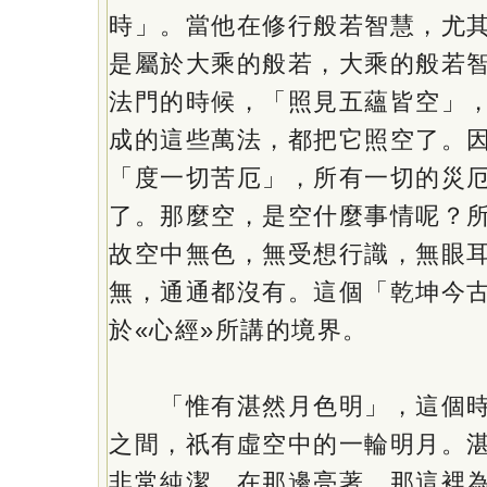
時」。當他在修行般若智慧，尤
是屬於大乘的般若，大乘的般若
法門的時候，「照見五蘊皆空」
成的這些萬法，都把它照空了。
「度一切苦厄」，所有一切的災
了。那麼空，是空什麼事情呢？
故空中無色，無受想行識，無眼
無，通通都沒有。這個「乾坤今
於«心經»所講的境界。
「惟有湛然月色明」，這個時
之間，祇有虛空中的一輪明月。
非常純潔，在那邊亮著。那這裡