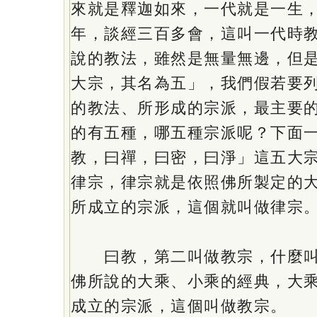
來就是釋迦如來，一代就是一生
年，談經三百多會，這叫一代時
說的教法，雖然是無量無邊，但
大宗，其名為五」，我們假若要
的教法、所形成的宗派，最主要
的有五種，哪五種宗派呢？下面
教，曰禪，曰密，曰淨」這五大
律宗，律宗就是依照佛所製定的
所成立的宗派，這個就叫做律宗
曰教，第二叫做教宗，什麼叫
佛所說的大乘、小乘的經典，大
成立的宗派，這個叫做教宗。