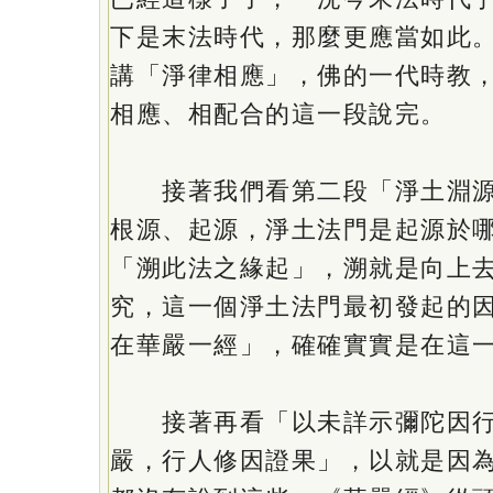
下是末法時代，那麼更應當如此
講「淨律相應」，佛的一代時教
相應、相配合的這一段說完。
接著我們看第二段「淨土淵源
根源、起源，淨土法門是起源於
「溯此法之緣起」，溯就是向上
究，這一個淨土法門最初發起的
在華嚴一經」，確確實實是在這
接著再看「以未詳示彌陀因行
嚴，行人修因證果」，以就是因