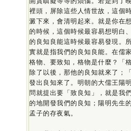
開貪瞋癡等等的煩惱。若是到了
裡頭，屏除這些人情世故，這個
澱下來，會清明起來。就是你在
的時候，這個時候最容易想明白
的良知良能這時候最容易發現。
實就是指我們的良知良能。在儒
格物、要致知，格物是什麼？「
除了以後，那他的良知就來了；
發出良知來了。明朝的大儒王陽
問就提出要「致良知」，就是我
的地開發我們的良知；陽明先生
孟子的存夜氣。