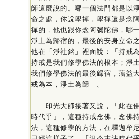
師這麼說的。哪一個法門都是以
命之處，你說學禪，學禪還是念
禪的，他也跟你念阿彌陀佛，哪
淨土為歸宿的，最後的安身立命
他在「淨社銘」裡面說：「持戒
持戒是我們修學佛法的根本；淨
我們修學佛法的最後歸宿，蕅益
戒為本，淨土為歸」。
印光大師接著又說，「此在佛
時代乎」，這種持戒念佛，念佛
法，這種修學的方法，在釋迦牟
已經這樣子了，「況今末法時代