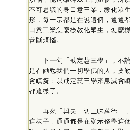
不可思議的身口意三業，教化眾
形，每一宗都是在說這個，通通
口意三業怎麼樣教化眾生，怎麼
善斷煩惱。
下一句「戒定慧三學」，不論
是在勸勉我們一切學佛的人，要
貪瞋癡；以戒定慧三學來息滅貪
都這樣子。
再來「與夫一切三昧萬德」，
這樣子，通通都是在顯示修學這