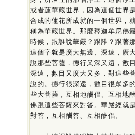
或者蓮華藏世界，因為這個世界
合成的蓮花所成就的一個世界，
稱為華藏世界。那麼釋迦牟尼佛
時候，跟誰說華嚴？跟誰？跟著
這個字就是廣大無邊、深遠，廣
說那些菩薩，德行又深又遠，數
深遠，數目又廣大又多，對這些
說的。德行很深遠，數目很眾多
些大菩薩，互相地酬倡、互相地
佛跟這些菩薩來對答。華嚴經就
對答，互相酬答、互相酬倡。