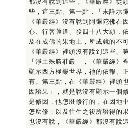
都沒有說到這些，《華嚴經》從
些，這三點。第一點，「未詳示
《華嚴經》沒有說到阿彌陀佛在
心、行菩薩道、發四十八大願，
及在成佛的果地上，所成就的不
《華嚴經》裡頭沒有說到這些。
「淨土殊勝莊嚴」，《華嚴經》
顯示西方極樂世界，祂的依報、
有。第三點，在《華嚴經》裡頭
因證果」，就是說沒有顯示一個
是修因，他怎麼修行的，在因地
怎麼修；以及往生之後所證得的
也沒有說，《華嚴經》都沒有說