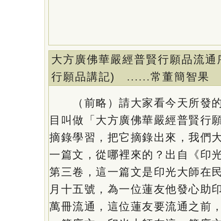
大方廣佛華嚴經普賢行願品流通
行願品講記) ......常
（前略）請大家看今天所發的
目叫做「大方廣佛華嚴經普賢行
摘錄學習，把它摘錄出來，我們
一篇文，從哪裡來的？出自《印
第三卷，這一篇文是印光大師在
月十五號，為一位蓮友他發心助
萬冊流通，這位蓮友要流通之前