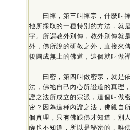
曰禪，第三叫禪宗，什麼叫禪
祂所採取的一種特別的方法，就
字。所謂教外別傳，教外別傳就
外，佛所說的研教之外，直接來
後圓成無上的佛道，這個就叫做
曰密，第四叫做密宗，就是依
法，佛祂自己內心所證道的真理
證之法所成立的宗派，這個叫做
密？因為這種內證之法，佛親自
個真理，只有佛跟佛才知道，別
薩也不知道，所以是秘密的，唯