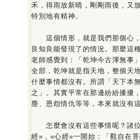
禾，得雨放新晴，剛剛雨後，又
特別地有精神。
這個情形，就是我們那個心，
良知良能發現了的情況。那麼這
老師感覺到：「乾坤今古渾無事
全部，乾坤就是指天地，整個天
什麼事情都沒有。所謂「天下本
之」。其實平常在那邊紛紛擾擾
塵、恩怨情仇等等，本來就沒有
怎麼會沒有這些事情呢？諸位
經»，«心經»一開始：「觀自在