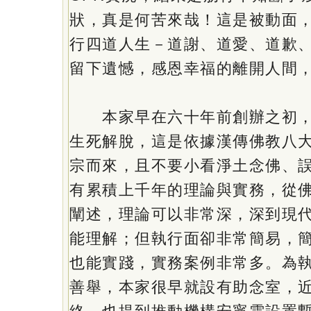
狀，真是何苦來哉！這是被動面
行四道人生－道謝、道愛、道歉
留下遺憾，感恩幸福的離開人間
本家早在六十年前創辦之初，
生死解脫，這是依據漢傳佛教八
宗而來，且不要小看淨土念佛、
有累積上千年的理論與實務，從
闡述，理論可以非常深，深到現
能理解；但執行面卻非常簡易，
也能實踐，實務案例非常多。為
善舉，本家很早就設有助念室，