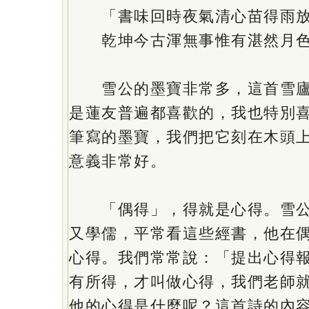
「書味回時夜氣清心苗得雨放
乾坤今古渾無事惟有湛然月色
雪公的墨寶非常多，這首雪廬
是蓮友普遍都喜歡的，我也特別
筆寫的墨寶，我們把它刻在木頭
意義非常好。
「偶得」，得就是心得。雪公
又學儒，平常看這些經書，他在
心得。我們常常說：「提出心得
有所得，才叫做心得，我們老師
他的心得是什麼呢？這首詩的內