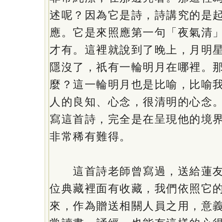
述呢？因為它是詩，詩講究的是
應。它是來照應第一句「夜氣清
才有。這裡就說到了晚上，月明
隱沒了，祇有一輪明月在哪裡。
麼？這一輪明月也是比喻，比喻
人的良知、心念，很清明的心念
寫這首詩，完全是在呈現他的境
非常稀有難得。
這首詩老師曾寫過，送給蓮友
位典藏裡面有收藏，我們依照它
來，作為贈送相關人員之用，意