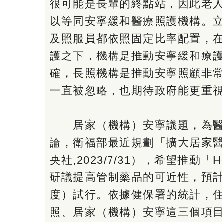
很可能是長輩的終點站，因此老
以等同安寧緩和醫療照護機構。
及照服員都依照固定比率配置，
護之下，機構是推動安寧緩和療
確，長照機構是推動安寧照顧非
一直被忽略，也期待政府能更重
居家（機構）安寧議題，為醫
論，衛福部最近規劃「擴大居家
央社,2023/7/31），希望推動「Hos
研議提高管制藥品的可近性，預計
度）試行。依據健保署的統計，
照、居家（機構）安寧這三個項