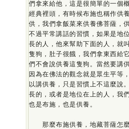
們拿來給他，這是很簡單的一個
經典裡頭，有時候布施也稱作供
供，我們拿飯菜來供養佛菩薩，
不過平常講話的習慣，如果是地
長的人，他來幫助下面的人，就
隻狗，肚子很餓，我們拿東西給
們不會說供養這隻狗。當然要講
因為在佛法的觀念就是眾生平等
以講供養，只是習慣上不這麼說
長的，或者是地位在上的人，我
也是布施，也是供養。
那麼布施供養，地藏菩薩怎麼