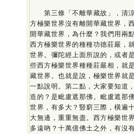
第三條「不離華藏故」，清涼
方極樂世界沒有離開華藏世界，
開華藏世界，為什麼？我們用兩
西方極樂世界的種種功德莊嚴，
世界。彌陀經上面所說的，或者
些西方極樂世界種種莊嚴相，就
藏世界。也就是說，極樂世界就
一點說明。第二點，大家要知道
造的？是毗盧遮那佛。毗盧遮那
世界，有多大？豎窮三際，橫遍
大無邊，重重無盡。西方極樂世
多遠吶？十萬億佛土之外，有沒