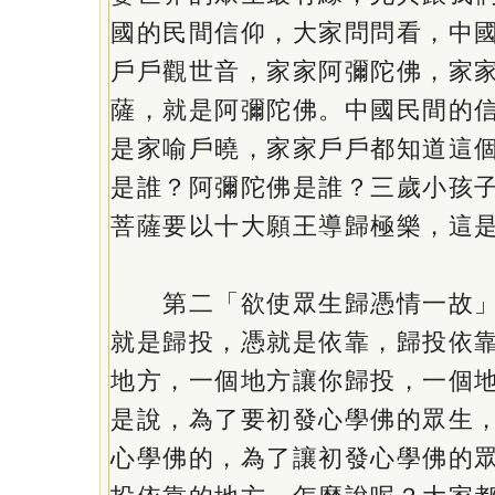
國的民間信仰，大家問問看，中
戶戶觀世音，家家阿彌陀佛，家
薩，就是阿彌陀佛。中國民間的
是家喻戶曉，家家戶戶都知道這
是誰？阿彌陀佛是誰？三歲小孩
菩薩要以十大願王導歸極樂，這
第二「欲使眾生歸憑情一故」
就是歸投，憑就是依靠，歸投依
地方，一個地方讓你歸投，一個
是說，為了要初發心學佛的眾生
心學佛的，為了讓初發心學佛的