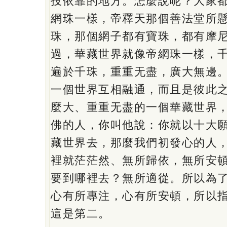
投依靠的地方。怎麼說呢？大家
網珠一樣，帝釋天那個善法堂所
珠，那個網子都有寶珠，都有摩
過，華藏世界就像帝網珠一樣，
遍於千珠，重重无盡，廣大無邊
一個世界互相融通，而且是彼此
麼大、重重无盡的一個華藏世界
佛的人，你叫他說：你就以十大
藏世界去，那麼我們初發心的人
裡就茫茫然、無所歸依，無所安
要到哪裡去？無所適從。所以為
心有所專注，心有所安頓，所以
這是第二。