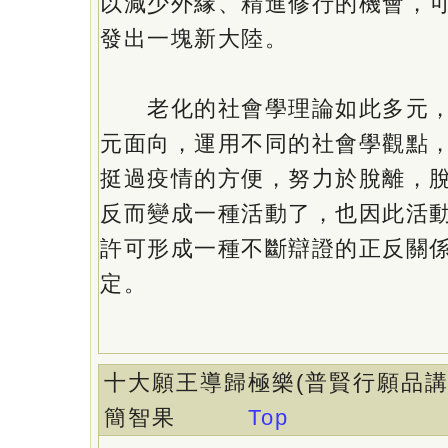
以減少外緣、精進修行的機會，
發出一塊新大陸。
老化的社會學理論如此多元，
元面向，運用不同的社會學觀點
挺過疫情的方便，努力於脫離，
反而變成一種活動了，也因此活
許可形成一種不斷辯證的正反關
定。
十大願王導歸極樂(普賢行願品講記摘
簡智果
Top