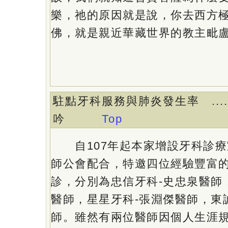
樂，祂的原因就是說，你去西方
佛，就是親近華藏世界的教主毗
駐點牙科服務與肺炎發生率 ....
吟
Top
自107年起本家增設牙科診療
師公會配合，特邀四位經驗豐富
診，分別為忠信牙科-史忠泉醫師
醫師，星星牙科-張淵傑醫師，東
師。雖然有兩位醫師因個人生涯規