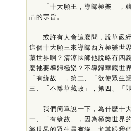
「十大願王，導歸極樂」，就
品的宗旨。
或許有人會這麼問，說華嚴經
這個十大願王來導歸西方極樂世
藏世界啊？清涼國師他說略有四
麼祂要導歸極樂？不導歸華藏世
「有緣故」，第二、「欲使眾生
三、「不離華藏故」，第四、「
我們簡單說一下，為什麼十大
一、「有緣故」，因為極樂世界
婆世界的眾生最有緣，尤其跟我