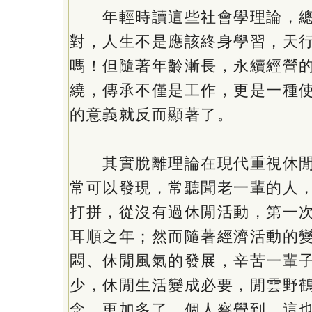
年輕時讀這些社會學理論，總
對，人生不是應該終身學習，天
嗎！但隨著年齡漸長，永續經營
繞，傳承不僅是工作，更是一種
的意義就反而顯著了。
其實脫離理論在現代重視休閒
常可以發現，常聽聞老一輩的人
打拼，從沒有過休閒活動，第一
耳順之年；然而隨著經濟活動的
悶、休閒風氣的發展，辛苦一輩
少，休閒生活變成必要，閒雲野
念，更加多了，個人察覺到，這