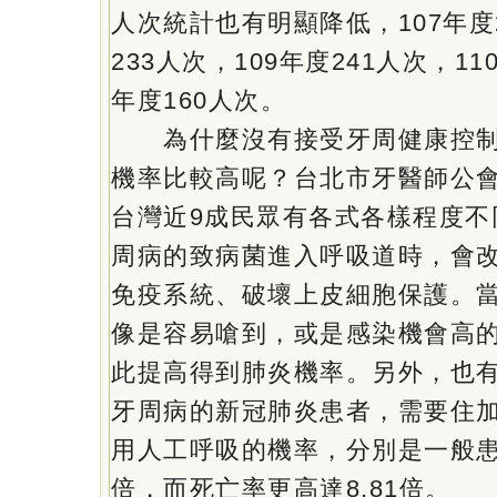
人次統計也有明顯降低，107年度2
233人次，109年度241人次，11
年度160人次。
為什麼沒有接受牙周健康控制
機率比較高呢？台北市牙醫師公
台灣近9成民眾有各式各樣程度不
周病的致病菌進入呼吸道時，會
免疫系統、破壞上皮細胞保護。
像是容易嗆到，或是感染機會高
此提高得到肺炎機率。另外，也
牙周病的新冠肺炎患者，需要住
用人工呼吸的機率，分別是一般患者的
倍，而死亡率更高達8.81倍。