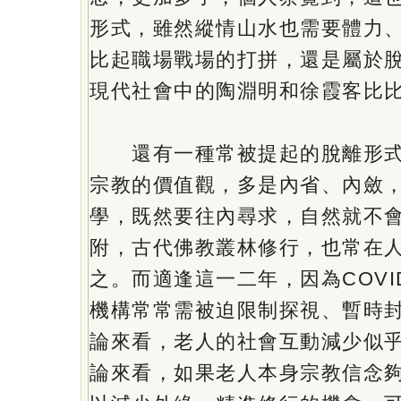
形式，雖然縱情山水也需要體力
比起職場戰場的打拼，還是屬於
現代社會中的陶淵明和徐霞客比
還有一種常被提起的脫離形式
宗教的價值觀，多是內省、內斂
學，既然要往內尋求，自然就不
附，古代佛教叢林修行，也常在
之。而適逢這一二年，因為COVI
機構常常需被迫限制探視、暫時
論來看，老人的社會互動減少似
論來看，如果老人本身宗教信念