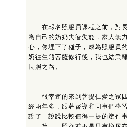
在報名照服員課程之前，對長
為自己的奶奶失智失能，家人無
心，像埋下了種子，成為照服員
奶往生隨菩薩修行後，我也結業
長照之路。
很幸運的來到菩提仁愛之家四
經兩年多，跟著督導和同事們學
說了，說說比較值得一提的幾件
第一，照顧並不是只有換尿布