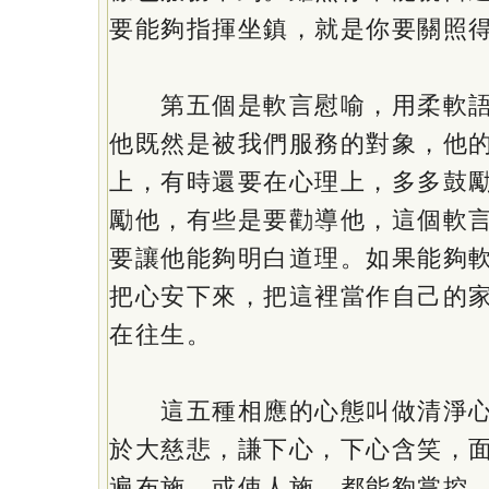
要能夠指揮坐鎮，就是你要關照
第五個是軟言慰喻，用柔軟語
他既然是被我們服務的對象，他
上，有時還要在心理上，多多鼓
勵他，有些是要勸導他，這個軟
要讓他能夠明白道理。如果能夠
把心安下來，把這裡當作自己的
在往生。
這五種相應的心態叫做清淨心
於大慈悲，謙下心，下心含笑，
遍布施，或使人施，都能夠掌控