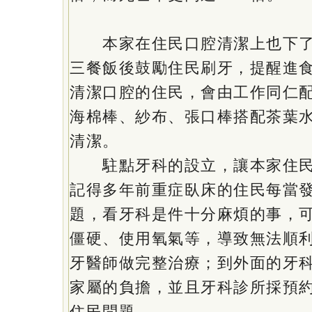
本家在住民口腔清潔上也下了
三餐飯後鼓勵住民刷牙，提醒進
清潔口腔的住民，會由工作同仁
海棉棒、紗布、張口棒搭配茶葉
清潔。
駐點牙科的設立，讓本家住民
記得多年前重症臥床的住民每當
題，看牙科是件十分麻煩的事，
僵硬、使用氧氣等，導致無法順
牙醫師做完整治療；到外面的牙
家屬的負擔，並且牙科診所採預
住民問題。