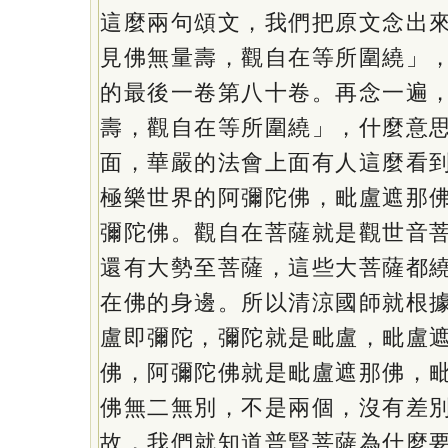
這麼兩句頌文，我們把原文念出
見佛無量壽，觀自在等所圍繞」
的最後一卷第八十卷。再念一遍
壽，觀自在等所圍繞」，什麼意
面，華嚴的法會上面有人這麼看
極樂世界的阿彌陀佛，毗盧遮那
彌陀佛。觀自在菩薩就是觀世音
還有大勢至菩薩，這些大菩薩都
在佛的身邊。所以清涼國師就根
盧即彌陀，彌陀就是毗盧，毗盧
佛，阿彌陀佛就是毗盧遮那佛，
佛無二無別，不是兩個，沒有差
故，我們就知道普賢菩薩為什麼