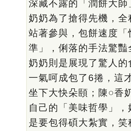
深藏不露的「潤餅大師
奶奶為了搶得先機，全
站著參與，包餅速度「
準」，俐落的手法驚豔
奶奶則是展現了驚人的
一氣呵成包了6捲，這
坐下大快朵頤；陳○香
自己的「美味哲學」，
是要包得碩大紮實，笑