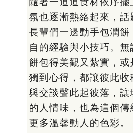
隨著一道道食材依序擺
氛也逐漸熱絡起來，話
長輩們一邊動手包潤餅
自的經驗與小技巧。無
餅包得美觀又紮實，或
獨到心得，都讓彼此收
與交談聲此起彼落，讓
的人情味，也為這個傳
更多溫馨動人的色彩。