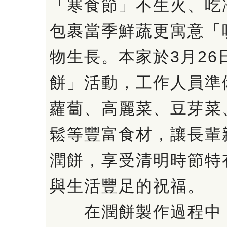
「寒食節」不生火、吃
包裹當季鮮蔬更寓意「
物生長。本家於3月26
餅」活動，工作人員準
蘿蔔、高麗菜、豆芽菜
鬆等豐富食材，讓長輩
潤餅，享受清明時節特
與生活豐足的祝福。
在潤餅製作過程中，