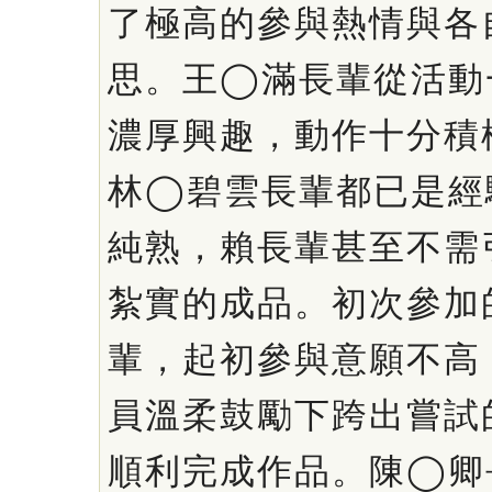
了極高的參與熱情與各
思。王◯滿長輩從活動
濃厚興趣，動作十分積
林◯碧雲長輩都已是經
純熟，賴長輩甚至不需
紮實的成品。初次參加
輩，起初參與意願不高
員溫柔鼓勵下跨出嘗試
順利完成作品。陳◯卿