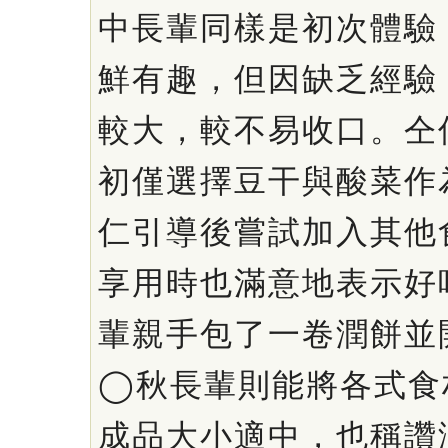
中長輩同樣是初次體驗
鮮有趣，但因缺乏經驗
較大，較不易收口。仝
初僅選擇豆干與酸菜作
仁引導後嘗試加入其他
享用時也滿意地表示好
輩親手包了一卷潤餅並
◯秋長輩則能將各式食
成品大小適中，也稱讚