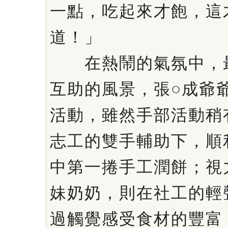
一點，吃起來才飽，這
道！」
在熱鬧的氣氛中，最
互助的風景，張○成爺
活動，雖然手部活動稍
志工的雙手輔助下，順
中第一捲手工潤餅；視
妹奶奶，則在社工的輕
過觸覺感受食材的豐富