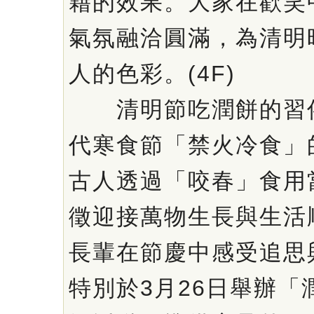
藉的效果。大家在歡笑
氣氛融洽圓滿，為清明
人的色彩。(4F)
清明節吃潤餅的習俗
代寒食節「禁火冷食」
古人透過「咬春」食用
徵迎接萬物生長與生活
長輩在節慶中感受追思
特別於3月26日舉辦「