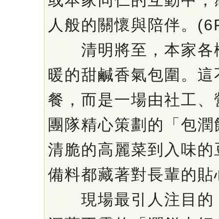
或本家同仁的互動中，
人般的關懷與陪伴。(6F
清明將至，本家各樓
暖的甜鹹香氣包圍。這
餐，而是一場由社工、
團隊精心策劃的「包潤
清脆的高麗菜到入味的
備料都藏著對長輩的貼
現場最引人注目的，