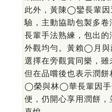
此外，黃陳◯鑾長輩因
驗，主動協助包製多卷
長輩手法熟練，包出的
外觀均勻。黃賴◯月與
選擇在旁觀賞同樂，雖
但在品嚐後也表示潤餅
◯榮與林◯華長輩因手
便，仍開心享用潤餅，
喜悅。