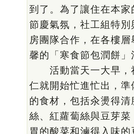
到了。為了讓住在本家
節慶氣氛，社工組特別
房團隊合作，在各樓層
馨的「寒食節包潤餅」
活動當天一大早，社
仁就開始忙進忙出，準
的食材，包括汆燙得清
絲、紅蘿蔔絲與豆芽菜
胃的酸菜和滷得入味的