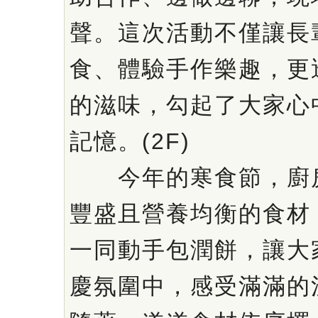
聲。這次活動不僅讓長
食、體驗手作樂趣，更
的滋味，勾起了大家心
記憶。(2F)
今年的寒食節，廚房
豐盛且營養均衡的食材
一同動手包潤餅，讓大
慶氛圍中，感受滿滿的