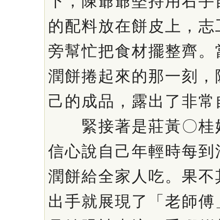
下，陳爺爺堅持用右手
的配料放在餅皮上，志
旁幫忙把食材擺整齊。
潤餅捲起來的那一刻，
己的成品，露出了非常
緊接著是莊黃〇桂奶
信心說自己年輕時每到
潤餅給全家人吃。果不
出手就展現了「老師傅