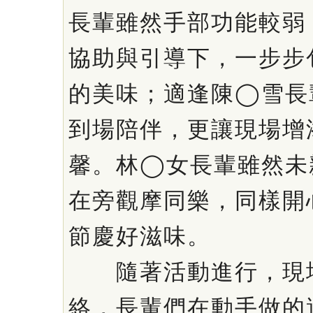
長輩雖然手部功能較弱
協助與引導下，一步步
的美味；適逢陳◯雪長
到場陪伴，更讓現場增
馨。林◯女長輩雖然未
在旁觀摩同樂，同樣開
節慶好滋味。
隨著活動進行，現場
絡，長輩們在動手做的