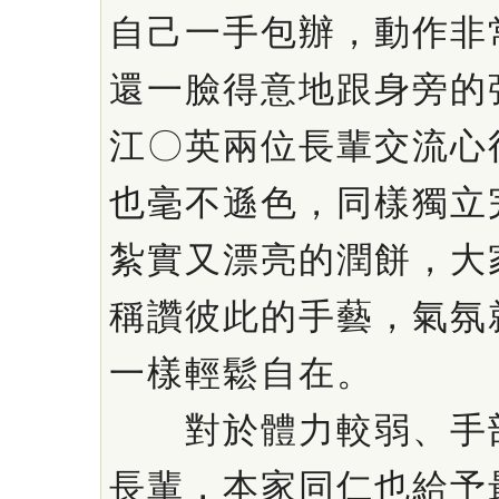
自己一手包辦，動作非
還一臉得意地跟身旁的
江〇英兩位長輩交流心
也毫不遜色，同樣獨立
紮實又漂亮的潤餅，大
稱讚彼此的手藝，氣氛
一樣輕鬆自在。
對於體力較弱、手部
長輩，本家同仁也給予