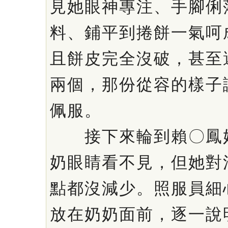
見她眼神專注、手腳俐
料、鋪平到捲餅一氣呵
且餅皮完全沒破，甚至
兩個，那份從容的樣子
佩服。
接下來輪到賴〇鳳奶
奶眼睛看不見，但她對
點都沒減少。照服員細
放在奶奶面前，逐一說