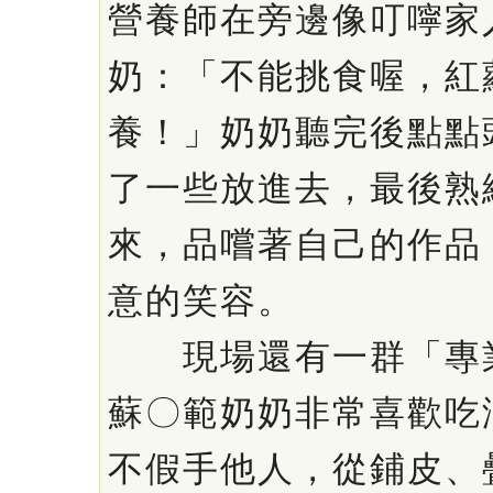
營養師在旁邊像叮嚀家
奶：「不能挑食喔，紅
養！」奶奶聽完後點點
了一些放進去，最後熟
來，品嚐著自己的作品
意的笑容。
現場還有一群「專業
蘇〇範奶奶非常喜歡吃
不假手他人，從鋪皮、