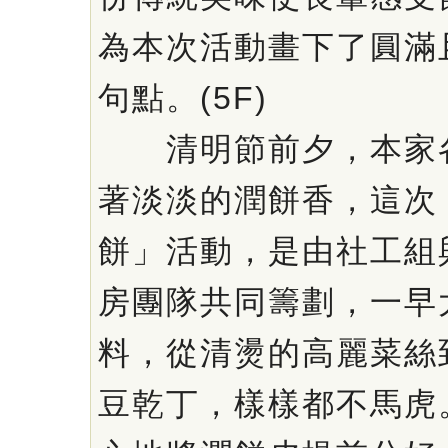
為本次活動畫下了圓滿
句點。(5F)
清明節前夕，本家各
著淡淡的潤餅香，這次
餅」活動，是由社工組
房團隊共同籌劃，一早
料，從清燙的高麗菜絲
豆乾丁，樣樣都不馬虎