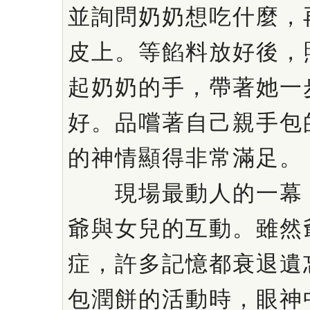
並詢問奶奶想吃什麼，
皮上。等餡料放好後，
起奶奶的手，帶著她一
好。品嚐著自己親手包
的神情顯得非常滿足。
現場最動人的一幕，
爺與女兒的互動。雖然
症，許多記憶都衰退遺
包潤餅的活動時，眼神