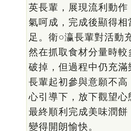
英長輩，展現流利動作
氣呵成，完成後顯得相
足。衛○瀛長輩對活動
然在抓取食材分量時較
破掉，但過程中仍充滿
長輩起初參與意願不高
心引導下，放下觀望心
最終順利完成美味潤餅
變得開朗愉快。