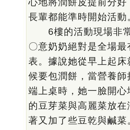
心地將潤餅皮提前分好
長輩都能準時開始活動
6樓的活動現場非常
〇意奶奶絕對是全場最
表。據說她從早上起床
候要包潤餅，當營養師
端上桌時，她一臉開心
的豆芽菜與高麗菜放在
著又加了些豆乾與鹹菜