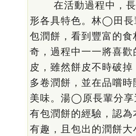
在活動過程中，長
形各具特色。林◯田長
包潤餅，看到豐富的食
奇，過程中一一將喜歡
皮，雖然餅皮不時破掉
多卷潤餅，並在品嚐時
美味。湯◯原長輩分享
有包潤餅的經驗，認為
有趣，且包出的潤餅大