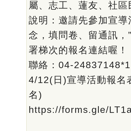
屬、志工、蓮友、社區
說明：邀請先參加宣導
念，填問卷、留通訊，”
署梯次的報名連結喔！
聯絡：04-24837148*
4/12(日)宣導活動報名
名)
https://forms.gle/L