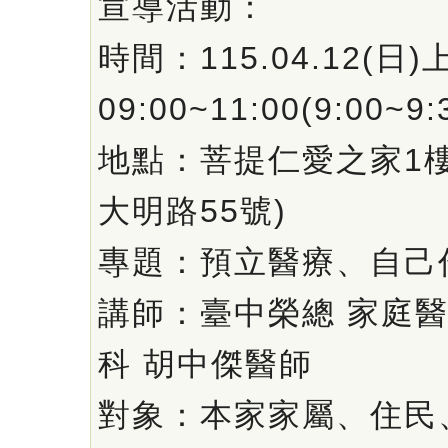
宣導活動：
時間：115.04.12(日)
09:00~11:00(9:00~9
地點：菩提仁愛之家1
大明路55號)
專題：預立醫療、自己
講師：臺中榮總 家庭
科 胡中傑醫師
對象：本家家屬、住民