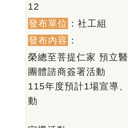
12
發布單位
：社工組
發布內容
：
榮總至菩提仁家 預立
團體諮商簽署活動
115年度預計1場宣導
動